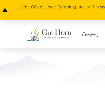
Liebe Gäste! Unser Campingplatz ist für da
Camping