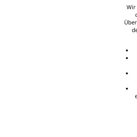
Wir
Über
d