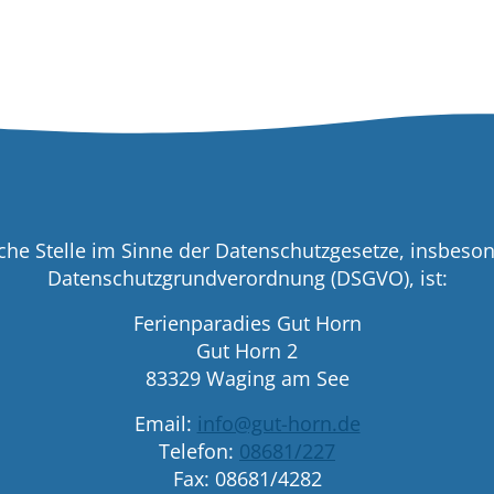
che Stelle im Sinne der Datenschutzgesetze, insbeso
Datenschutzgrundverordnung (DSGVO), ist:
Ferienparadies Gut Horn
Gut Horn 2
83329 Waging am See
Email:
info@gut-horn.de
Telefon:
08681/227
Fax: 08681/4282