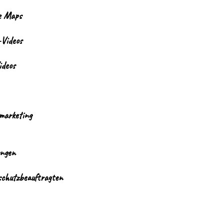
e Maps
-Videos
ideos
marketing
ngen
chutzbeauftragten