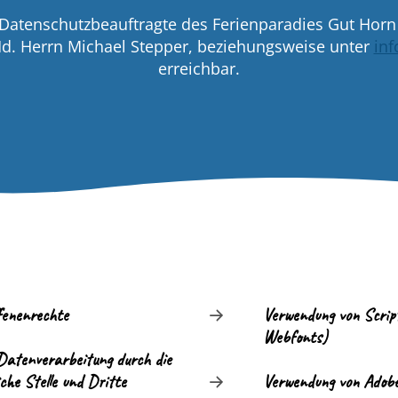
 Datenschutzbeauftragte des Ferienparadies Gut Horn i
 Hd. Herrn Michael Stepper, beziehungsweise unter
in
erreichbar.
fenenrechte
Verwendung von Script
Webfonts)
Datenverarbeitung durch die
che Stelle und Dritte
Verwendung von Adobe