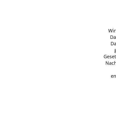
Wir
Da
Da
Geset
Nach
en