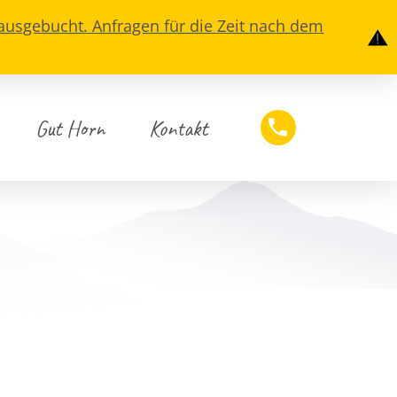
 ausgebucht. Anfragen für die Zeit nach dem
Gut Horn
Kontakt