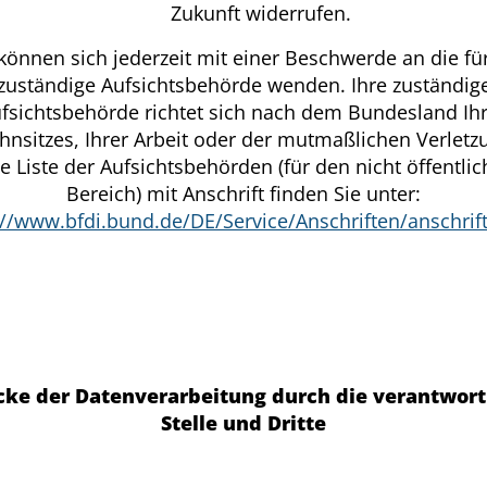
Zukunft widerrufen.
 können sich jederzeit mit einer Beschwerde an die für
zuständige Aufsichtsbehörde wenden. Ihre zuständig
fsichtsbehörde richtet sich nach dem Bundesland Ih
nsitzes, Ihrer Arbeit oder der mutmaßlichen Verletz
e Liste der Aufsichtsbehörden (für den nicht öffentli
Bereich) mit Anschrift finden Sie unter:
://www.bfdi.bund.de/DE/Service/Anschriften/anschrif
ke der Datenverarbeitung durch die verantwort
Stelle und Dritte