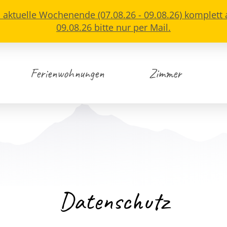
s aktuelle Wochenende (07.08.26 - 09.08.26) komplett
09.08.26 bitte nur per Mail.
Ferienwohnungen
Zimmer
Datenschutz