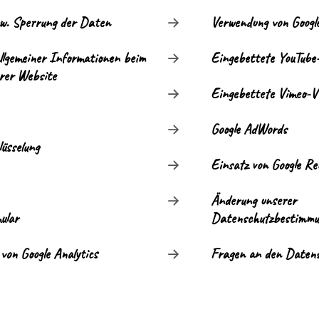
w. Sperrung der Daten
Verwendung von Googl
llgemeiner Informationen beim
Eingebettete YouTube
rer Website
Eingebettete Vimeo-V
Google AdWords
üsselung
Einsatz von Google Re
Änderung unserer
ular
Datenschutzbestimmu
von Google Analytics
Fragen an den Datens