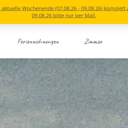
s aktuelle Wochenende (07.08.26 - 09.08.26) komplett
09.08.26 bitte nur per Mail.
Ferienwohnungen
Zimmer