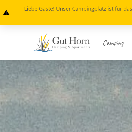
Liebe Gäste! Unser Campingplatz ist für da
Camping