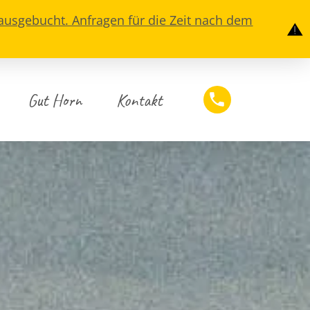
 ausgebucht. Anfragen für die Zeit nach dem
Gut Horn
Kontakt